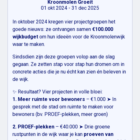
Kroonmolen Groeit
01 okt 2024 - 31 dec 2025
In oktober 2024 kregen vier projectgroepen het
goede nieuws: ze ontvangen samen
€100.000
wijkbudget
om hun ideeën voor de Kroonmolenwijk
waar te maken.
Sindsdien zijn deze groepen volop aan de slag
gegaan. Ze zetten stap voor stap hun dromen om in
concrete acties die je nu écht kan zien én beleven in
de wijk.
✨ Resultaat? Vier projecten in volle bloei:
1. Meer ruimte voor bewoners
– €1.000 ➤ In
gesprek met de stad om ruimte te maken voor
bewoners (bv. PROEF-plekken, meer groen)
2. PROEF-plekken
– €40.000 ➤ Drie groene
rustpunten in de wijk waar je kan
proeven van