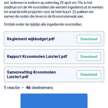
zet. Iedereen is welkom op zaterdag 20 april om 10u in het
stadhuis om de 44 voorstellen die werden ingediend uit te werken
tot waardevolle projecten voor de hele buurt. Zo pakken we
samen de noden die leven in de Kroonmolenwijk aan.
Ontdek onder de tijdslijn alle ingediende voorstellen.
Reglement wijkbudget.pdf
Download
Rapport Kroonmolen Luistert.pdf
Download
Samenvatting Kroonmolen
Download
Luistert.pdf
1
reactie
46
deelnemers