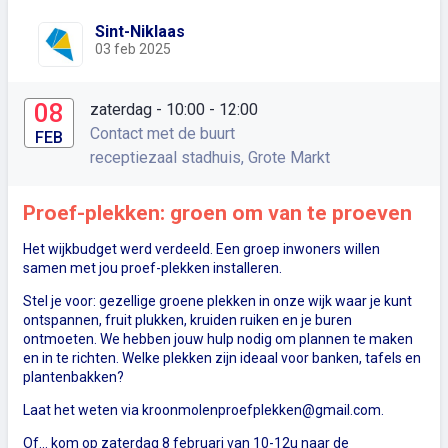
Sint-Niklaas
03 feb 2025
08
zaterdag - 10:00
- 12:00
Contact met de buurt
FEB
receptiezaal stadhuis, Grote Markt
Proef-plekken: groen om van te proeven
Het wijkbudget werd verdeeld. Een groep inwoners willen
samen met jou proef-plekken installeren.
Stel je voor: gezellige groene plekken in onze wijk waar je kunt
ontspannen, fruit plukken, kruiden ruiken en je buren
ontmoeten. We hebben jouw hulp nodig om plannen te maken
en in te richten. Welke plekken zijn ideaal voor banken, tafels en
plantenbakken?
Laat het weten via
kroonmolenproefplekken@gmail.com
.
Of... kom op zaterdag 8 februari van 10-12u naar de