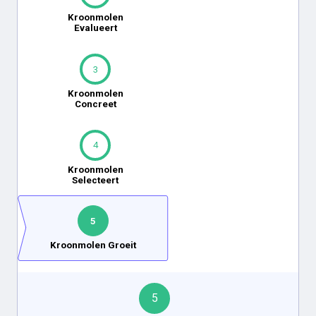
Kroonmolen
Evalueert
3
Kroonmolen
Concreet
4
Kroonmolen
Selecteert
5
Kroonmolen Groeit
5