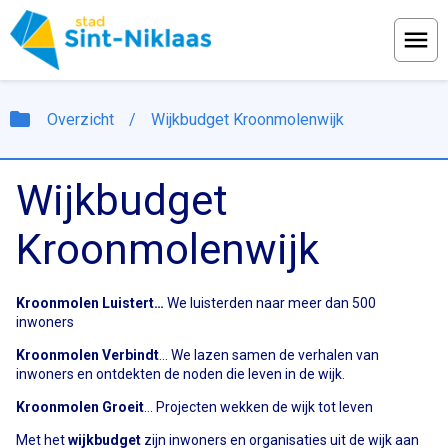
Menu
folder
Overzicht
/
Wijkbudget Kroonmolenwijk
Wijkbudget
Kroonmolenwijk
Kroonmolen Luistert…
We luisterden naar meer dan 500
inwoners
Kroonmolen Verbindt
... We lazen samen de verhalen van
inwoners en ontdekten de noden die leven in de wijk.
Kroonmolen Groeit
... Projecten wekken de wijk tot leven
Met het
wijkbudget
zijn inwoners en organisaties uit de wijk aan