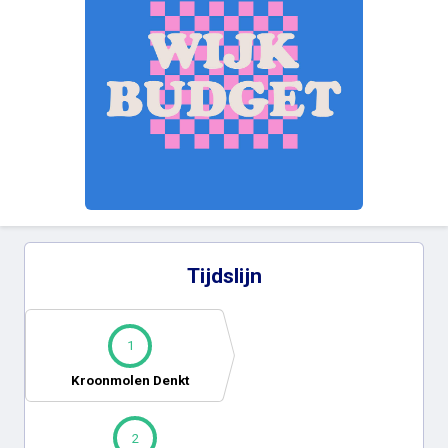
Tijdslijn
1
Kroonmolen Denkt
2