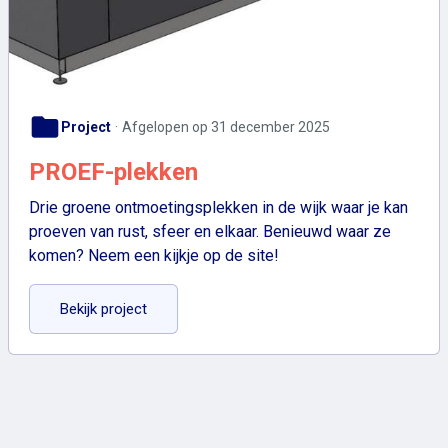
folder
Project
Afgelopen op 31 december 2025
PROEF-plekken
Drie groene ontmoetingsplekken in de wijk waar je kan
proeven van rust, sfeer en elkaar. Benieuwd waar ze
komen? Neem een kijkje op de site!
: PROEF-plekken
Bekijk project