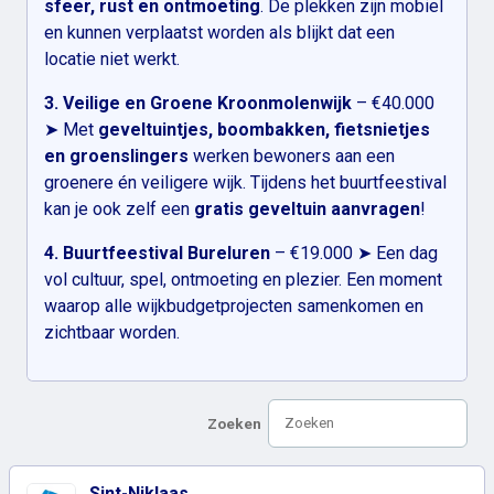
sfeer, rust en ontmoeting
. De plekken zijn mobiel
en kunnen verplaatst worden als blijkt dat een
locatie niet werkt.
3. Veilige en Groene Kroonmolenwijk
– €40.000
➤ Met
geveltuintjes, boombakken, fietsnietjes
en groenslingers
werken bewoners aan een
groenere én veiligere wijk. Tijdens het buurtfeestival
kan je ook zelf een
gratis geveltuin aanvragen
!
4. Buurtfeestival Bureluren
– €19.000 ➤ Een dag
vol cultuur, spel, ontmoeting en plezier. Een moment
waarop alle wijkbudgetprojecten samenkomen en
zichtbaar worden.
Zoeken
Sint-Niklaas