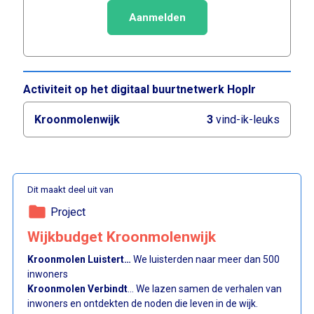
Aanmelden
Activiteit op het digitaal buurtnetwerk Hoplr
Kroonmolenwijk
3
vind-ik-leuks
Dit maakt deel uit van
folder
Project
Wijkbudget Kroonmolenwijk
Kroonmolen Luistert…
We luisterden naar meer dan 500
inwoners
Kroonmolen Verbindt
... We lazen samen de verhalen van
inwoners en ontdekten de noden die leven in de wijk.