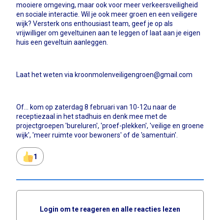
mooiere omgeving, maar ook voor meer verkeersveiligheid
en sociale interactie. Wil je ook meer groen en een veiligere
wijk? Versterk ons enthousiast team, geef je op als
vrijwilliger om geveltuinen aan te leggen of laat aan je eigen
huis een geveltuin aanleggen.
Laat het weten via kroonmolenveiligengroen@gmail.com
Of... kom op zaterdag 8 februari van 10-12u naar de
receptiezaal in het stadhuis en denk mee met de
projectgroepen 'bureluren', 'proef-plekken', 'veilige en groene
wijk', 'meer ruimte voor bewoners' of de 'samentuin'.
1
Login om te reageren en alle reacties lezen