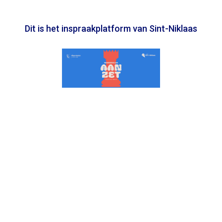
Dit is het inspraakplatform van Sint-Niklaas
In samenwerking met
Toegankelijkheidsverklaring
Privacy