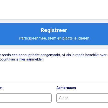
Registreer
Participeer mee, stem en plaats je ideeën
er reeds een account hebt aangemaakt, of als je reeds beschikt over
count kan je
hier
aanmelden.
am
Achternaam