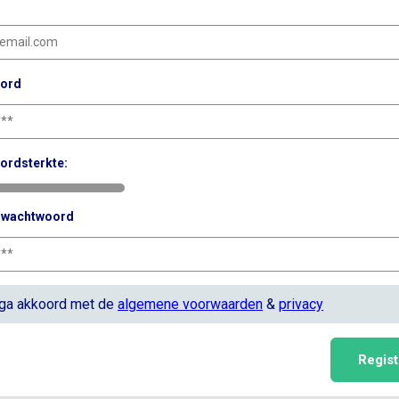
ord
ordsterkte:
g wachtwoord
 ga akkoord met de
algemene voorwaarden
&
privacy
Regist