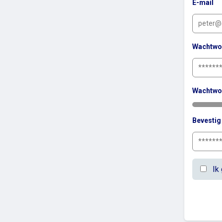
E-mail
Wachtwo
Wachtwo
Bevesti
Ik