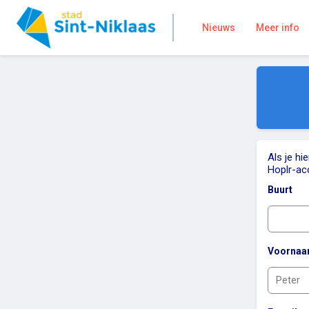
Nieuws
Meer info
Als je hi
Hoplr-ac
Buurt
Voorna