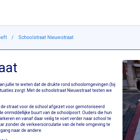
eft
/
Schoolstraat Nieuwstraat
aat
 jullie te weten dat de drukte rond schoolomgevingen (bij
ituaties zorgt. Met de schoolstraat Nieuwstraat testen we
g de straat voor de school afgezet voor gemotoriseerd
e onmiddellijke buurt van de schoolpoort. Ouders die hun
eren en vanaf daar veilig te voet verder naar school te
aar zonder de verkeerscirculatie van de hele omgeving te
egang naar de andere.