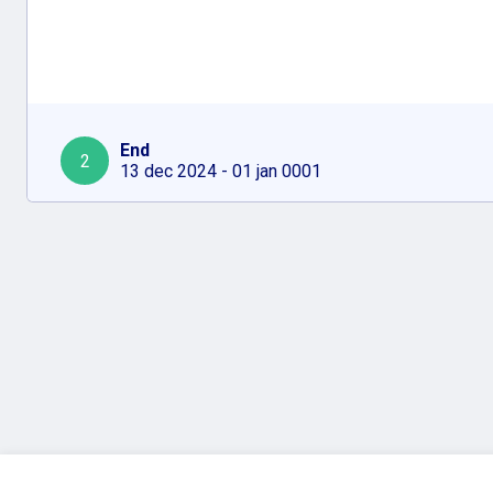
End
2
13 dec 2024 - 01 jan 0001