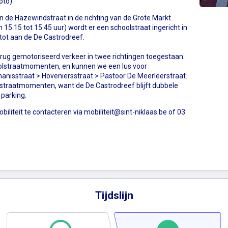
oto)
 de Hazewindstraat in de richting van de Grote Markt.
 15.15 tot 15.45 uur) wordt er een schoolstraat ingericht in
tot aan de De Castrodreef.
terug gemotoriseerd verkeer in twee richtingen toegestaan.
olstraatmomenten, en kunnen we een lus voor
anisstraat > Hoveniersstraat > Pastoor De Meerleerstraat.
olstraatmomenten, want de De Castrodreef blijft dubbele
 parking.
biliteit te contacteren via
mobiliteit@sint-niklaas.be
of 03
Tijdslijn