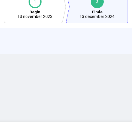
1
2
Begin
Einde
13 november 2023
13 december 2024