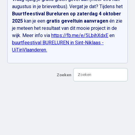
augustus in je brievenbus). Vergat je dat? Tijdens het
Buurtfeestival Bureluren op zaterdag 4 oktober
2025
kan je een
gratis geveltuin aanvragen
én zie
je meteen het resultaat van dit mooie project in de
wijk. Meer info via
https://fb.me/e/5LbihXdxE
en
buurtfeestival BURELUREN in Sint-Niklaas -
UiTinVlaanderen.
Zoeken