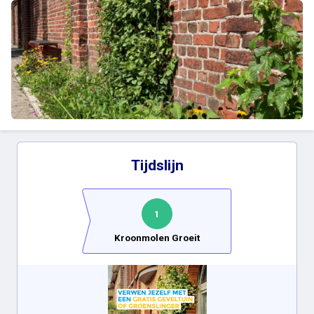
Tijdslijn
1
Kroonmolen Groeit