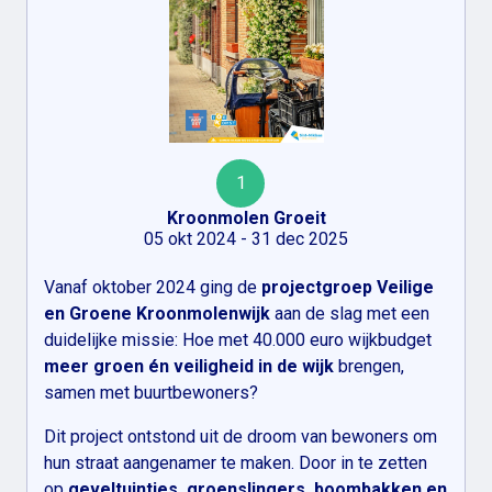
1
Kroonmolen Groeit
05 okt 2024 - 31 dec 2025
Vanaf oktober 2024 ging de
projectgroep Veilige
en Groene Kroonmolenwijk
aan de slag met een
duidelijke missie: Hoe met 40.000 euro wijkbudget
meer groen én veiligheid in de wijk
brengen,
samen met buurtbewoners?
Dit project ontstond uit de droom van bewoners om
hun straat aangenamer te maken. Door in te zetten
op
geveltuintjes, groenslingers, boombakken en