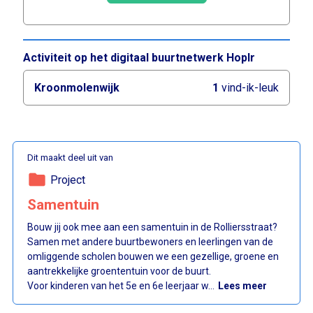
Activiteit op het digitaal buurtnetwerk Hoplr
Kroonmolenwijk
1
vind-ik-leuk
Dit maakt deel uit van
folder
Project
Samentuin
Bouw jij ook mee aan een samentuin in de Rolliersstraat?
Samen met andere buurtbewoners en leerlingen van de
omliggende scholen bouwen we een gezellige, groene en
aantrekkelijke groententuin voor de buurt.
: Samentu
Voor kinderen van het 5e en 6e leerjaar w…
Lees meer