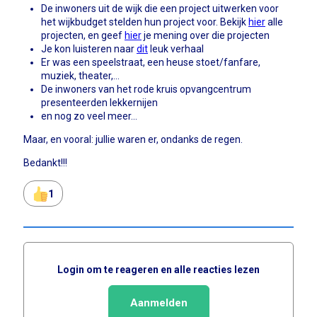
De inwoners uit de wijk die een project uitwerken voor
het wijkbudget stelden hun project voor. Bekijk
hier
alle
projecten, en geef
hier
je mening over die projecten
Je kon luisteren naar
dit
leuk verhaal
Er was een speelstraat, een heuse stoet/fanfare,
muziek, theater,...
De inwoners van het rode kruis opvangcentrum
presenteerden lekkernijen
en nog zo veel meer...
Maar, en vooral: jullie waren er, ondanks de regen.
Bedankt!!!
1
Login om te reageren en alle reacties lezen
Aanmelden