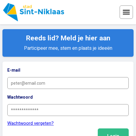
Menu
Reeds lid? Meld je hier aan
Participeer mee, stem en plaats je ideeën
E-mail
Wachtwoord
Wachtwoord vergeten?
Login