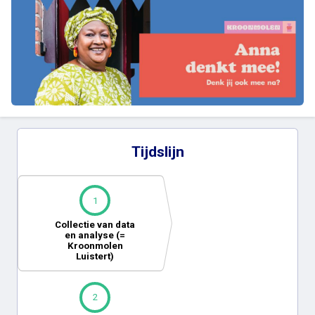
Tijdslijn
1
Collectie van data
en analyse (=
Kroonmolen
Luistert)
2