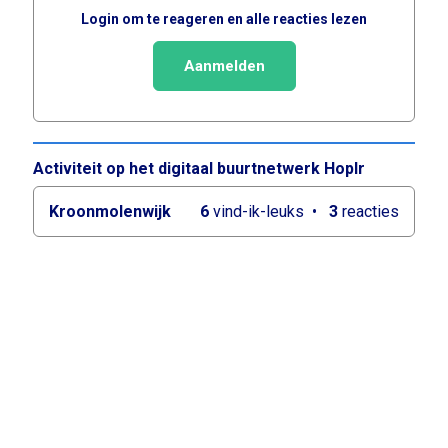
Login om te reageren en alle reacties lezen
Aanmelden
Activiteit op het digitaal buurtnetwerk Hoplr
Kroonmolenwijk
6
vind-ik-leuks
3
reacties