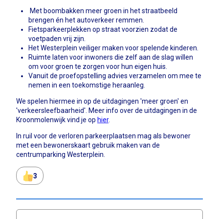
Met boombakken meer groen in het straatbeeld
brengen én het autoverkeer remmen.
Fietsparkeerplekken op straat voorzien zodat de
voetpaden vrij zijn.
Het Westerplein veiliger maken voor spelende kinderen.
Ruimte laten voor inwoners die zelf aan de slag willen
om voor groen te zorgen voor hun eigen huis.
Vanuit de proefopstelling advies verzamelen om mee te
nemen in een toekomstige heraanleg.
We spelen hiermee in op de uitdagingen 'meer groen' en
'verkeersleefbaarheid'. Meer info over de uitdagingen in de
Kroonmolenwijk vind je op
hier
.
In ruil voor de verloren parkeerplaatsen mag als bewoner
met een bewonerskaart gebruik maken van de
centrumparking Westerplein.
3