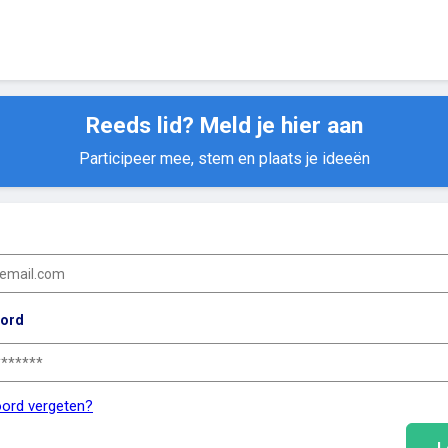
Reeds lid? Meld je hier aan
Participeer mee, stem en plaats je ideeën
ord
ord vergeten?
L